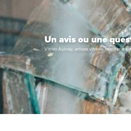
Un avis ou une ques
Vitrier Aulnay, artisan vitrerie miroiterie
es