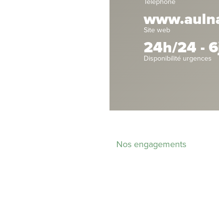
Téléphone
www.aulnay
Site web
24h/24 - 6
Disponibilité urgences
Nos engagements