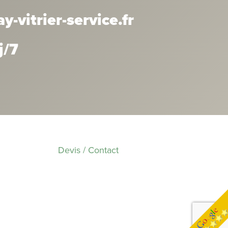
-vitrier-service.fr
j/7
Devis / Contact