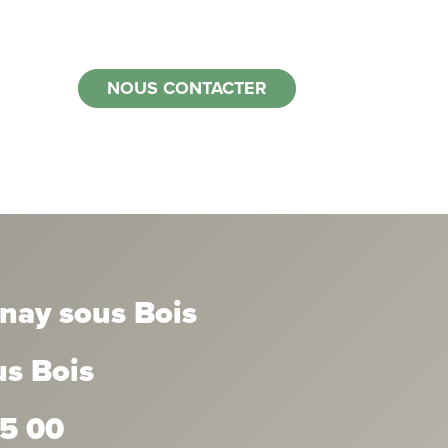
NOUS CONTACTER
nay sous Bois
us Bois
35 00