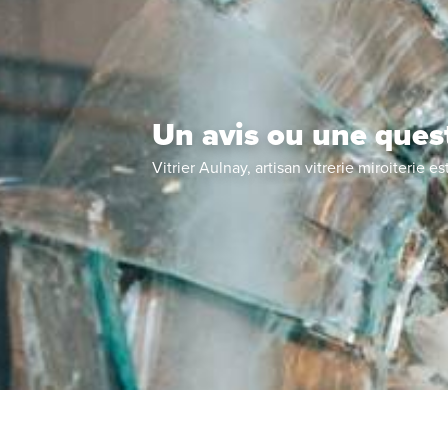
Un avis ou une ques
Vitrier Aulnay, artisan vitrerie miroiterie
es