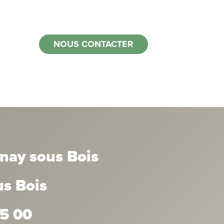
NOUS CONTACTER
nay sous Bois
us Bois
35 00