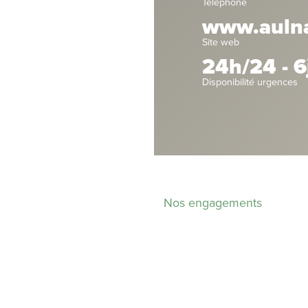
Téléphone
www.aulnay
Site web
24h/24 - 6
Disponibilité urgences
Nos engagements