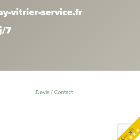
-vitrier-service.fr
j/7
Devis / Contact