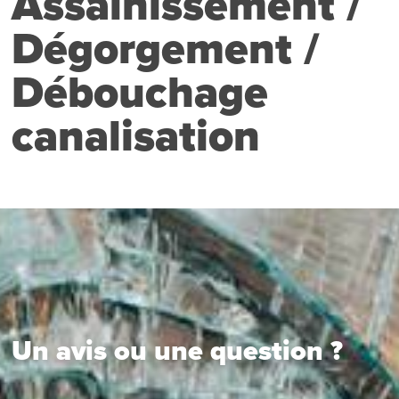
Assainissement /
Dégorgement /
Débouchage
canalisation
Un avis ou une question ?